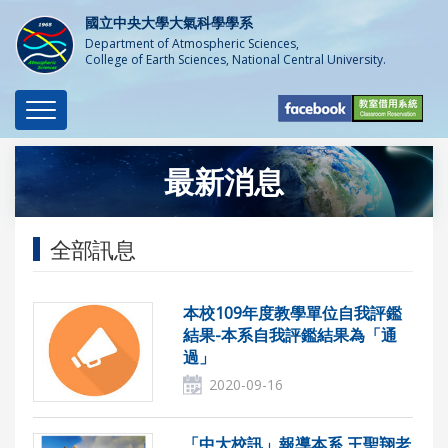
國立中央大學大氣科學學系
Department of Atmospheric Sciences,
College of Earth Sciences, National Central University.
Toggle
navigation
最新消息
全部訊息
本校109年度教學單位自我評鑑
結果-本系自我評鑑結果為「通
過」
2020-09-16
「中大校訊」報導本系 王聖翔老