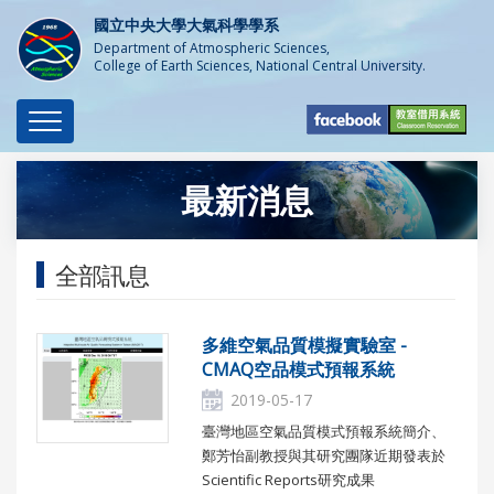
國立中央大學大氣科學學系
Department of Atmospheric Sciences,
College of Earth Sciences, National Central University.
Toggle
navigation
最新消息
全部訊息
多維空氣品質模擬實驗室 -
CMAQ空品模式預報系統
2019-05-17
臺灣地區空氣品質模式預報系統簡介、
鄭芳怡副教授與其研究團隊近期發表於
Scientific Reports研究成果