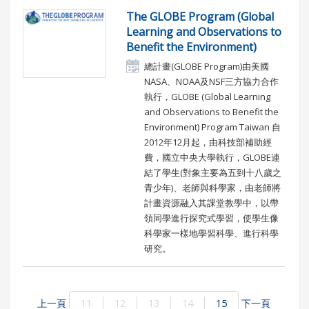
The GLOBE Program (Global
Learning and Observations to
Benefit the Environment)
總計畫(GLOBE Program)由美國
NASA、NOAA及NSF三方協力合作
執行，GLOBE (Global Learning
and Observations to Benefit the
Environment) Program Taiwan 自
2012年12月起，由科技部補助經
費，國立中央大學執行，GLOBE連
結了學生(對象主要為五到十八歲之
青少年)、老師與科學家，由老師將
計畫資源融入其課堂教學中，以帶
領同學進行探究式學習，使學生像
科學家一樣地學習科學、進行科學
研究。
上一頁
11
12
13
14
15
下一頁