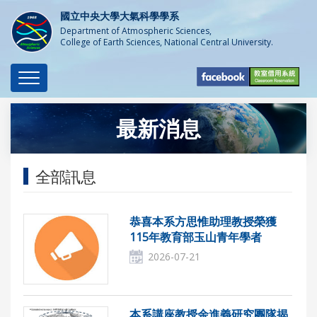
國立中央大學大氣科學學系
Department of Atmospheric Sciences,
College of Earth Sciences, National Central University.
Toggle
navigation
最新消息
全部訊息
恭喜本系方思惟助理教授榮獲
115年教育部玉山青年學者
2026-07-21
本系講座教授余進義研究團隊揭