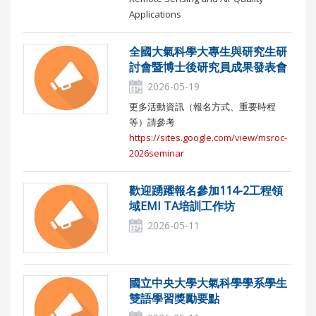
Applications
全國大氣科學大專生與研究生研
討會暨博士後研究員成果發表會
2026-05-19
更多活動資訊（報名方式、重要時程
等）請參考
https://sites.google.com/view/msroc-
2026seminar
歡迎踴躍報名參加114-2工程領
域EMI TA培訓工作坊
2026-05-11
國立中央大學大氣科學學系學生
雙語學習獎勵要點