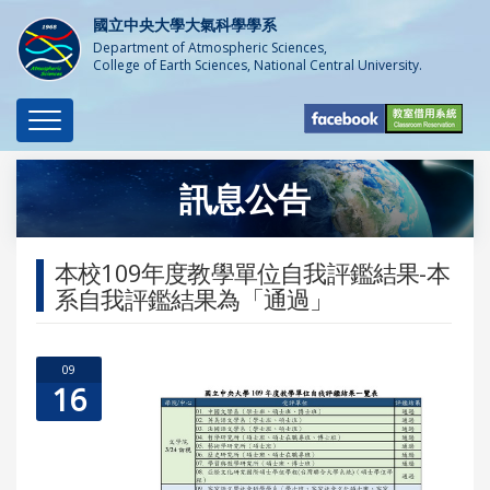
國立中央大學大氣科學學系
Department of Atmospheric Sciences,
College of Earth Sciences, National Central University.
Toggle
navigation
訊息公告
本校109年度教學單位自我評鑑結果-本
系自我評鑑結果為「通過」
09
16