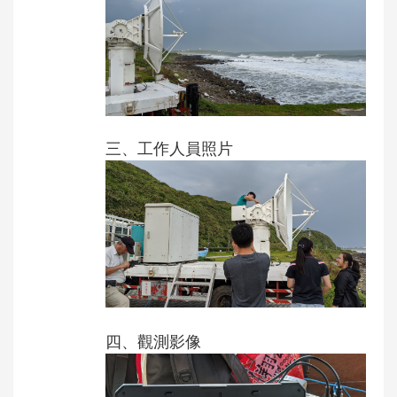
三、工作人員照片
四、
觀測影像