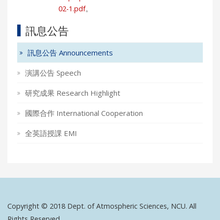
02-1.pdf
。
訊息公告
訊息公告 Announcements
演講公告 Speech
研究成果 Research Highlight
國際合作 International Cooperation
全英語授課 EMI
Copyright © 2018 Dept. of Atmospheric Sciences, NCU. All
Rights Reserved.