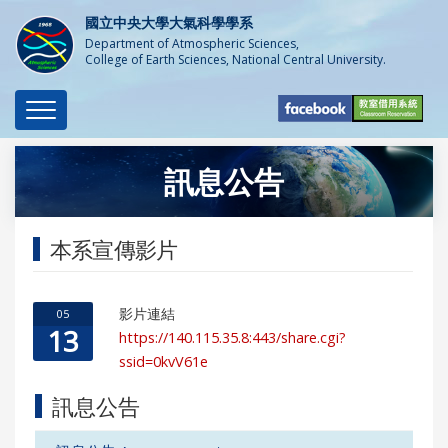
國立中央大學大氣科學學系
Department of Atmospheric Sciences,
College of Earth Sciences, National Central University.
Toggle
navigation
訊息公告
本系宣傳影片
影片連結
05
13
https://140.115.35.8:443/share.cgi?
ssid=0kvV61e
訊息公告