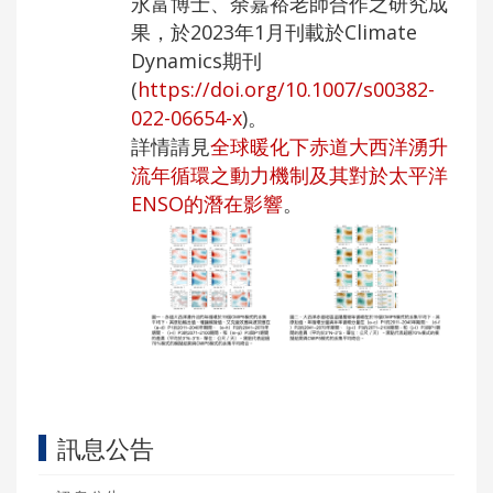
永富博士、余嘉裕老師合作之研究成
果，於2023年1月刊載於Climate
Dynamics期刊
(
https://doi.org/10.1007/s00382-
022-06654-x
)。
詳情請見
全球暖化下赤道大西洋湧升
流年循環之動力機制及其對於太平洋
ENSO的潛在影響
。
訊息公告