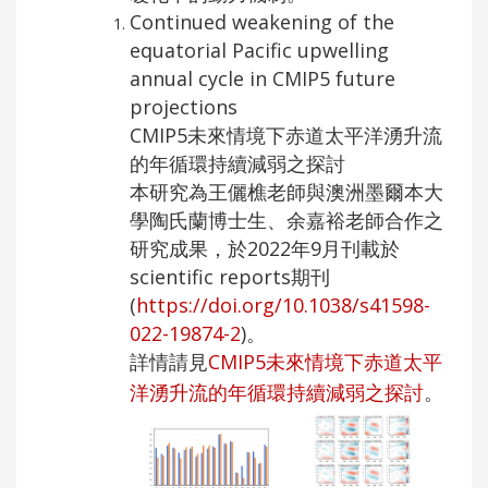
Continued weakening of the
equatorial Pacific upwelling
annual cycle in CMIP5 future
projections
CMIP5未來情境下赤道太平洋湧升流
的年循環持續減弱之探討
本研究為王儷樵老師與澳洲墨爾本大
學陶氏蘭博士生、余嘉裕老師合作之
研究成果，於2022年9月刊載於
scientific reports期刊
(
https://doi.org/10.1038/s41598-
022-19874-2
)。
詳情請見
CMIP5未來情境下赤道太平
洋湧升流的年循環持續減弱之探討
。