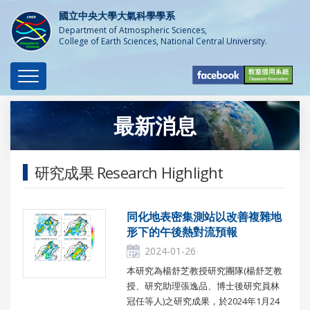
國立中央大學大氣科學學系
Department of Atmospheric Sciences,
College of Earth Sciences, National Central University.
Toggle
navigation
最新消息
研究成果 Research Highlight
同化地表密集測站以改善複雜地
形下的午後熱對流預報
2024-01-26
本研究為楊舒芝教授研究團隊(楊舒芝教
授、研究助理張逸品、博士後研究員林
冠任等人)之研究成果，於2024年1月24