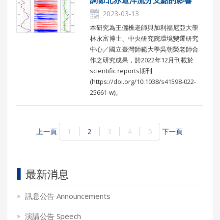
調節北赤道洋流分支點的影響
2023-03-13
本研究為王儷樵老師與加利福尼亞大學
林永富博士、中央研究院環境變遷研究
中心／國立臺灣師範大學吳朝榮老師合
作之研究成果，於2022年12月刊載於
scientific reports期刊
(https://doi.org/10.1038/s41598-022-
25661-w)。
上一頁
1
2
3
4
5
下一頁
最新消息
訊息公告 Announcements
演講公告 Speech