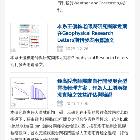
日刊載於Weather and Forecasting期
刊。
本系王儷樵老師與研究團隊近期
在Geophysical Research
Letters期刊發表兩篇論文
2023-12-26
本系王儷樵老師與研究團隊近期在Geophysical Research Letters
期刊發表兩篇論文。
鍾高陞老師團隊自行開發混合型
雲微物理方案，作為人工增雨觀
測實驗之效益評估與驗證
2023-10-06
本研究為專任人員林凱翊，碩士班研究在王聖翔與鍾高陞兩位老師
指導下，藉由鍾老師團隊自行開發之混合型雲物理模式，結合bulk
(總體水物) 及 bin (細格) 兩種雲微物理方案，搭配增雨焰劑之氣膠
粒徑觀測，首次完整模擬台灣石門區域人工增雨實驗之過程，評估
並建議未來可行之施放策略。